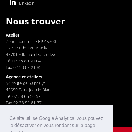
Linkedin
Nous trouver
Atelier
Zone industrielle BP 45700
12 rue Edouard Branly
45701 Villemandeur cedex
Tél 02 38 89 20 64
Fax 02 38 89 21 85
Agence et ateliers
54 route de Saint Cyr
45650 Saint Jean le Blanc
Tél 02 38 66 56 57
Fax 02 38 51 81 37
Ce site utilise Google Analytics, vous pouvez
le désactiver en vous rendant sur la page