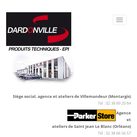
Siège social, agence et ateliers de Villemandeur (Montargis)
Tél : 02 38 89 20 64
Agence
et
ateliers de Saint Jean Le Blanc (Orléans)
Tél : 02 38 66 56 57