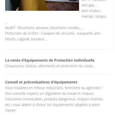
anti-gaz, …
Anti-chutes :
Harnais, longes,
…
Auditif : Bouchons, arceaux, bouchons moulés, …
Protection de la tête : Casques de sécurité, casquette anti-
heurts, cagoule soudeur, …
La vente d’Equipements de Protection individuelle
Chaussures, bottes, vêtements et protection du corps…
Conseil et préconisations d’équipements
Vous travaillez en milieux industriels, forestiers ou agricoles ?
Nos conseils experts en législation du travail et risques
industriels (intoxication, produits dangereux, risques mortels,
etc.) vous aident à choisir les équipements adaptés à votre
métier.