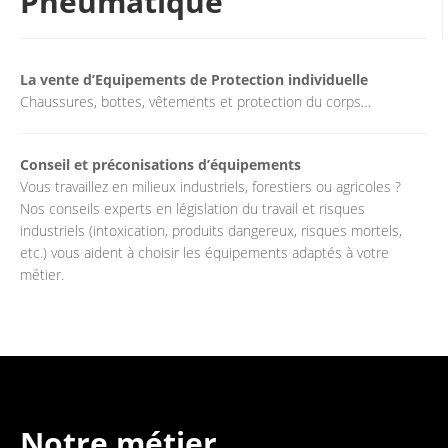
Pneumatique
La vente d’Equipements de Protection individuelle
Chaussures, bottes, vêtements et protection du corps…
Conseil et préconisations d’équipements
Vous travaillez en milieux industriels, forestiers ou agricoles ?
Nos conseils experts en législation du travail et risques
industriels (intoxication, produits dangereux, risques mortels,
etc.) vous aident à choisir les équipements adaptés à votre
métier.
Notre métier