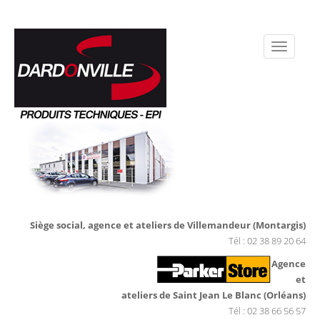
Siège social, agence et ateliers de Villemandeur (Montargis)
Tél : 02 38 89 20 64
Agence
et
ateliers de Saint Jean Le Blanc (Orléans)
Tél : 02 38 66 56 57