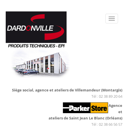
Siège social, agence et ateliers de Villemandeur (Montargis)
Tél : 02 38 89 20 64
Agence
et
ateliers de Saint Jean Le Blanc (Orléans)
Tél : 02 38 66 56 57