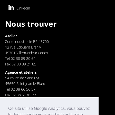
Linkedin
Nous trouver
Atelier
Zone industrielle BP 45700
12 rue Edouard Branly
45701 Villemandeur cedex
Tél 02 38 89 20 64
Fax 02 38 89 21 85
Agence et ateliers
54 route de Saint Cyr
45650 Saint Jean le Blanc
Tél 02 38 66 56 57
Fax 02 38 51 81 37
Ce site utilise Google Analytics, vous pouvez
le désactiver en vous rendant sur la page