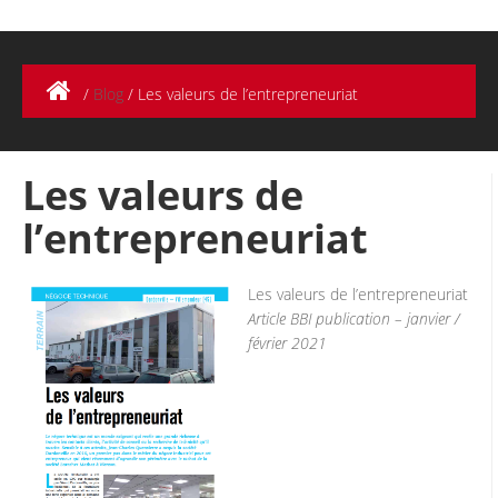
/
Blog
/
Les valeurs de l’entrepreneuriat
Les valeurs de
l’entrepreneuriat
Les valeurs de l’entrepreneuriat
Article BBI publication – janvier /
février 2021