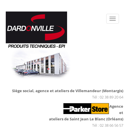
Siège social, agence et ateliers de Villemandeur (Montargis)
Tél : 02 38 89 20 64
Agence
et
ateliers de Saint Jean Le Blanc (Orléans)
Tél : 02 38 66 56 57