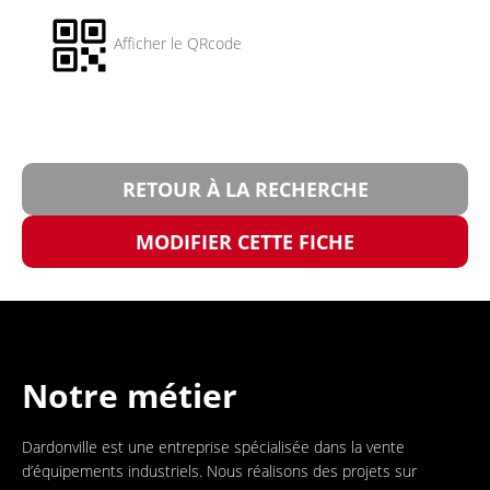
Afficher le QRcode
RETOUR À LA RECHERCHE
MODIFIER CETTE FICHE
Notre métier
Dardonville est une entreprise spécialisée dans la vente
d’équipements industriels. Nous réalisons des projets sur