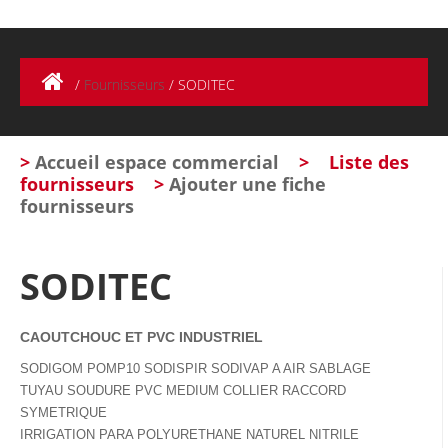
/
Fournisseurs
/
SODITEC
>
Accueil espace commercial
>
Liste des
fournisseurs
>
Ajouter une fiche
fournisseurs
SODITEC
CAOUTCHOUC ET PVC INDUSTRIEL
SODIGOM POMP10 SODISPIR SODIVAP A AIR SABLAGE
TUYAU SOUDURE PVC MEDIUM COLLIER RACCORD
SYMETRIQUE
IRRIGATION PARA POLYURETHANE NATUREL NITRILE