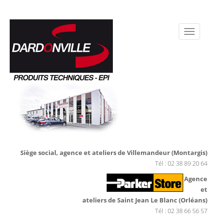
Siège social, agence et ateliers de Villemandeur (Montargis)
Tél : 02 38 89 20 64
Agence
et
ateliers de Saint Jean Le Blanc (Orléans)
Tél : 02 38 66 56 57