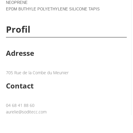
NEOPRENE
EPDM BUTHYLE POLYETHYLENE SILICONE TAPIS
Profil
Adresse
705 Rue de la Combe du Meunier
Contact
04 68 41 88 60
aurelie@soditecc.com