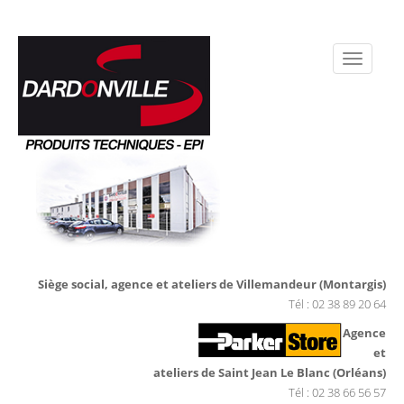
Siège social, agence et ateliers de Villemandeur (Montargis)
Tél : 02 38 89 20 64
Agence
et
ateliers de Saint Jean Le Blanc (Orléans)
Tél : 02 38 66 56 57